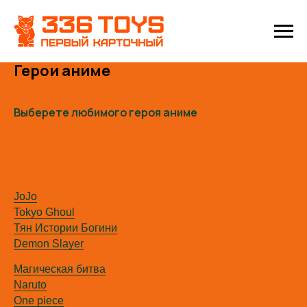
Герои аниме
Выберете любимого героя аниме
JoJo
Tokyo Ghoul
Тян Истории Богини
Demon Slayer
Магическая битва
Naruto
One piece