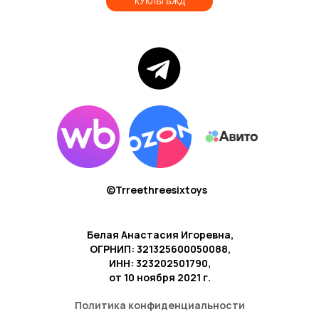
КУКЛЫ БЖД
©Trreethreesixtoys
Белая Анастасия Игоревна,
ОГРНИП: 321325600050088,
ИНН: 323202501790,
от 10 ноября 2021 г.
Политика конфиденциальности