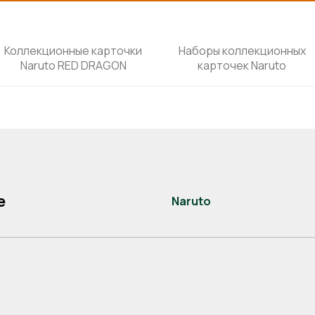
Коллекционные карточки
Наборы коллекционных
Naruto RED DRAGON
карточек Naruto
е
Naruto