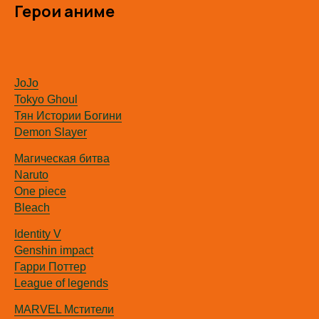
Герои аниме
JoJo
Tokyo Ghoul
Тян Истории Богини
Demon Slayer
Магическая битва
Naruto
One piece
Bleach
Identity V
Genshin impact
Гарри Поттер
League of legends
MARVEL Мстители