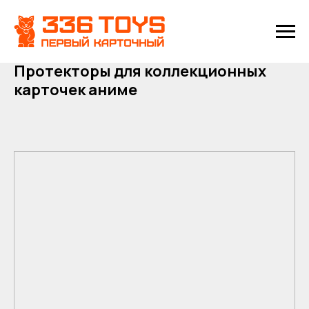
Протекторы для коллекционных
карточек аниме