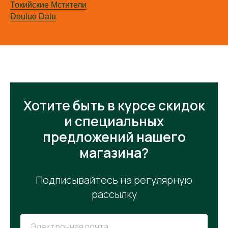
Токийские Мстители
Douluo Dalu
Хотите быть в курсе скидок
и специальных
предложений нашего
магазина?
Подписывайтесь на регулярную
рассылку
Электронная почта